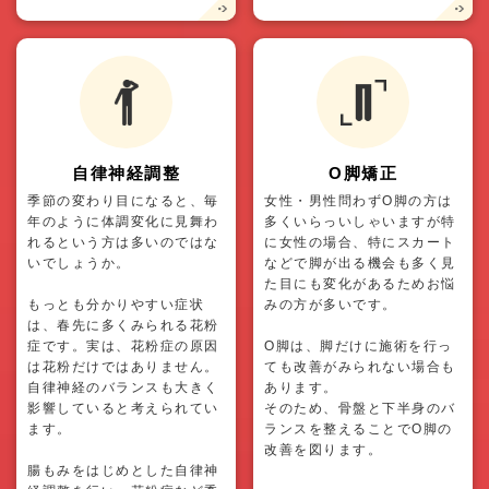
自律神経調整
O脚矯正
季節の変わり目になると、毎
女性・男性問わずO脚の方は
年のように体調変化に見舞わ
多くいらっいしゃいますが特
れるという方は多いのではな
に女性の場合、特にスカート
いでしょうか。
などで脚が出る機会も多く見
た目にも変化があるためお悩
もっとも分かりやすい症状
みの方が多いです。
は、春先に多くみられる花粉
症です。実は、花粉症の原因
O脚は、脚だけに施術を行っ
は花粉だけではありません。
ても改善がみられない場合も
自律神経のバランスも大きく
あります。
影響していると考えられてい
そのため、骨盤と下半身のバ
ます。
ランスを整えることでO脚の
改善を図ります。
腸もみをはじめとした自律神