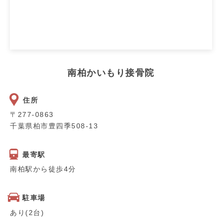
南柏かいもり接骨院
住所
〒277-0863
千葉県柏市豊四季508-13
最寄駅
南柏駅から徒歩4分
駐車場
あり(2台)