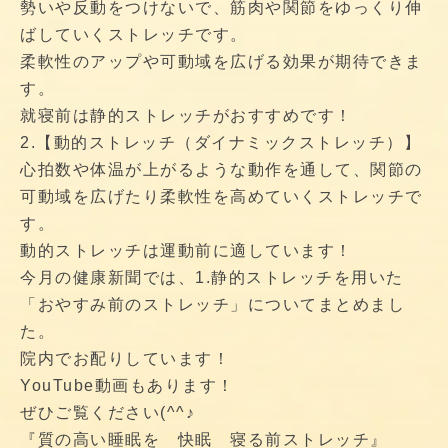
勢いや反動をつけないで、筋肉や関節をゆっくり伸
ばしていくストレッチです。
柔軟性のアップや可動域を広げる効果が期待できま
す。
就寝前は静的ストレッチがおすすめです！
2.【動的ストレッチ（ダイナミックストレッチ）】
心拍数や体温が上がるような動作を通して、関節の
可動域を広げたり柔軟性を高めていくストレッチで
す。
動的ストレッチは運動前に適しています！
今月の健康新聞では、1.静的ストレッチを用いた
「おやすみ前のストレッチ」についてまとめまし
た。
院内でお配りしています！
YouTube動画もあります！
ぜひご覧ください(^^♪
『質の高い睡眠を 快眠 寝る前ストレッチ』