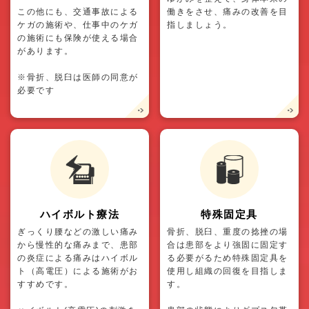
この他にも、交通事故による
働きをさせ、痛みの改善を目
ケガの施術や、仕事中のケガ
指しましょう。
の施術にも保険が使える場合
があります。
※骨折、脱臼は医師の同意が
必要です
ハイボルト療法
特殊固定具
ぎっくり腰などの激しい痛み
骨折、脱臼、重度の捻挫の場
から慢性的な痛みまで、患部
合は患部をより強固に固定す
の炎症による痛みはハイボル
る必要がるため特殊固定具を
ト（高電圧）による施術がお
使用し組織の回復を目指しま
すすめです。
す。