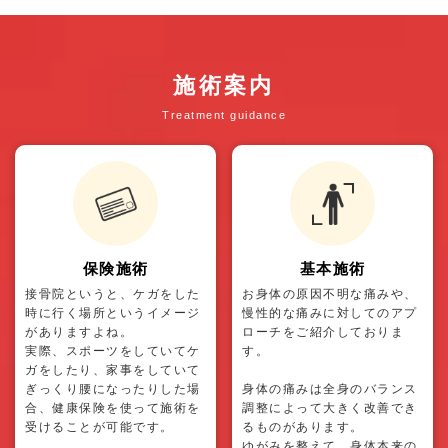
施術案内
Treatment guidance
保険施術
基本施術
接骨院というと、ケガをした
お身体の原因不明な痛みや、
時に行く場所というイメージ
慢性的な痛みに対してのアプ
がありますよね。
ローチをご紹介しておりま
実際、スポーツをしていてケ
す。
ガをしたり、家事をしていて
ぎっくり腰になったりした場
身体の痛みは全身のバランス
合、健康保険を使って施術を
調整によって大きく改善でき
受けることが可能です。
るものがあります。
ゆがみを整えて、身体本来の