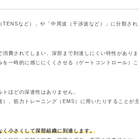
（TENSなど）」や「中周波（干渉波など）」に分類され
で消費されてしまい、深部まで到達しにくい特性がありま
みを一時的に感じにくくさせる（ゲートコントロール）こ
ルトほどの深達性はありません。
波）、筋力トレーニング（EMS）に用いたりすることが
なく小さくして深部組織に到達します。