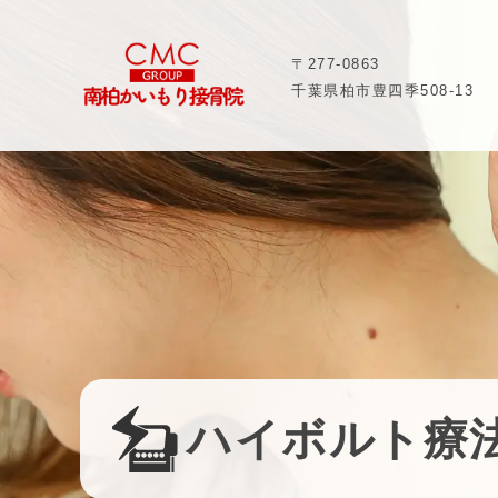
〒277-0863
千葉県柏市豊四季508-13
ハイボルト療