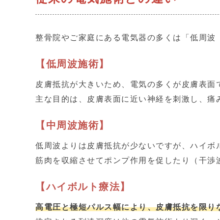
整骨院やご家庭にある電気器の多くは「低周波
【低周波施術】
皮膚抵抗が大きいため、電気の多くが皮膚表面
主な目的は、皮膚表面に近い神経を刺激し、痛
【中周波施術】
低周波よりは皮膚抵抗が少ないですが、ハイボ
筋肉を収縮させてポンプ作用を促したり（干渉
【ハイボルト療法】
高電圧と極短パルス幅により、皮膚抵抗を限り