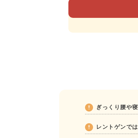
ぎっくり腰や
レントゲンで