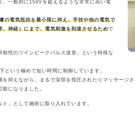
、一般的に150Vを超えるような非常に高い電
膚の電気抵抗を最小限に抑え、手技や他の電気で
帯、神経）にまで、電気刺激を到達させるため
で
単相性のツインピークパルス波形」という特殊な
以下という極めて短い時間に制御しています。
感を抑えながら、まるで深部を指圧されたりマッサージさ
可能になりました。
ルト」として施術に取り入れています。