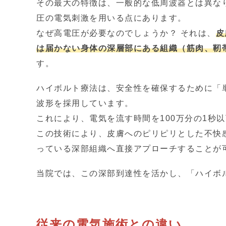
その最大の特徴は、一般的な低周波器とは異なり
圧の電気刺激を用いる点にあります。
なぜ高電圧が必要なのでしょうか？ それは、
皮
は届かない身体の深層部にある組織（筋肉、靭
す。
ハイボルト療法は、安全性を確保するために「
波形を採用しています。
これにより、電気を流す時間を100万分の1秒
この技術により、皮膚へのピリピリとした不快
っている深部組織へ直接アプローチすることが
当院では、この深部到達性を活かし、「ハイボ
従来の電気施術との違い