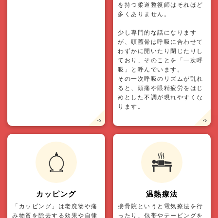
を持つ柔道整復師はそれほど
多くありません。
少し専門的な話になります
が、頭蓋骨は呼吸に合わせて
わずかに開いたり閉じたりし
ており、そのことを「一次呼
吸」と呼んでいます。
その一次呼吸のリズムが乱れ
ると、頭痛や眼精疲労をはじ
めとした不調が現れやすくな
ります。
カッピング
温熱療法
「カッピング」は老廃物や痛
接骨院というと電気療法を行
み物質を除去する効果や自律
ったり、包帯やテーピングを