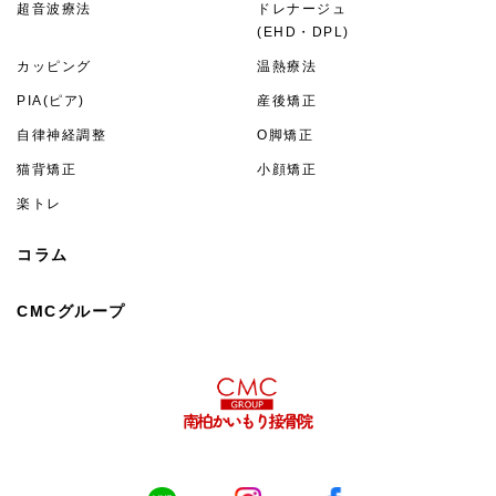
超音波療法
ドレナージュ
(EHD・DPL)
カッピング
温熱療法
PIA(ピア)
産後矯正
自律神経調整
O脚矯正
猫背矯正
小顔矯正
楽トレ
コラム
CMCグループ