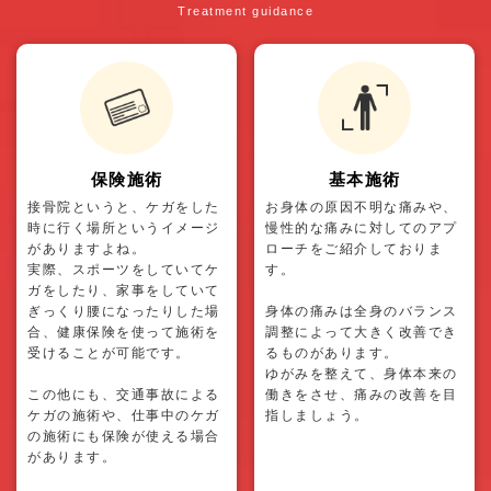
Treatment guidance
保険施術
基本施術
接骨院というと、ケガをした
お身体の原因不明な痛みや、
時に行く場所というイメージ
慢性的な痛みに対してのアプ
がありますよね。
ローチをご紹介しておりま
実際、スポーツをしていてケ
す。
ガをしたり、家事をしていて
ぎっくり腰になったりした場
身体の痛みは全身のバランス
合、健康保険を使って施術を
調整によって大きく改善でき
受けることが可能です。
るものがあります。
ゆがみを整えて、身体本来の
この他にも、交通事故による
働きをさせ、痛みの改善を目
ケガの施術や、仕事中のケガ
指しましょう。
の施術にも保険が使える場合
があります。