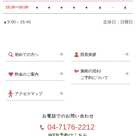
●
●
●
●
●
▲
-
▲
15:30〜20:00
▲9:00～16:45
定休日：日曜日
初めての方へ
院長挨拶
施術の流れ/
料金のご案内
ご予約について
アクセスマップ
お電話でのお問い合わせ
04-7176-2212
WEB予約はこちら