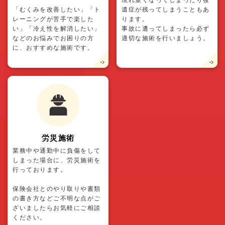
「むくみを改善したい」「ト
遺症が残ってしまうこともあ
レーニングが苦手で楽した
ります。
い」「冷え性を解消したい」
事故に遭ってしまったら必ず
などのお悩みでお困りの方
適切な施術を行いましょう。
に、おすすめな施術です。
労災施術
業務中や通勤中に負傷をして
しまった場合に、労災施術を
行っております。
保険会社とのやり取りや書類
の書き方などご不明な点がご
ざいましたらお気軽にご相談
ください。