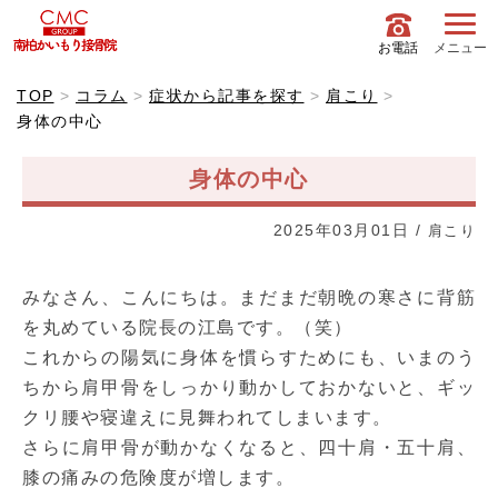
お電話
メニュー
TOP
コラム
症状から記事を探す
肩こり
身体の中心
身体の中心
2025年03月01日
/
肩こり
みなさん、こんにちは。まだまだ朝晩の寒さに背筋
を丸めている院長の江島です。（笑）
これからの陽気に身体を慣らすためにも、いまのう
ちから肩甲骨をしっかり動かしておかないと、ギッ
クリ腰や寝違えに見舞われてしまいます。
さらに肩甲骨が動かなくなると、四十肩・五十肩、
膝の痛みの危険度が増します。