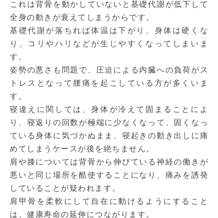
これは背骨を動かしていないと基礎代謝が低下して
全身の動きが衰えてしまうからです。
基礎代謝が落ちれば体温は下がり、身体は硬くな
り、コリやハリなどが生じやすくなってしまいま
す。
姿勢の悪さも問題で、圧迫による内臓への負荷がス
トレスとなって腰痛を起こしている方が多くいま
す。
寝違えに関しては、身体が冷えて固まることによ
り、寝返りの回数が極端に少なくなって、固くなっ
ている身体に気づかぬまま、寝起きの動き出しに痛
めてしまうケースが後を絶ちません。
肩や膝については背骨から伸びている神経の働きが
悪いと同じ場所を酷使することになり、痛みを誘発
していることが疑われます。
肩甲骨を柔軟にして自在に動けるようにすること
は、健康寿命の延伸につながります。