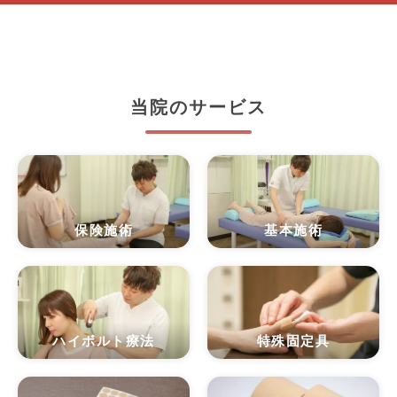
当院のサービス
保険施術
基本施術
ハイボルト療法
特殊固定具