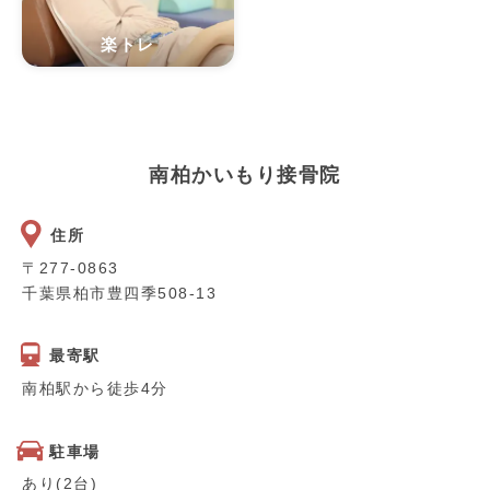
楽トレ
南柏かいもり接骨院
住所
〒277-0863
千葉県柏市豊四季508-13
最寄駅
南柏駅から徒歩4分
駐車場
あり(2台)