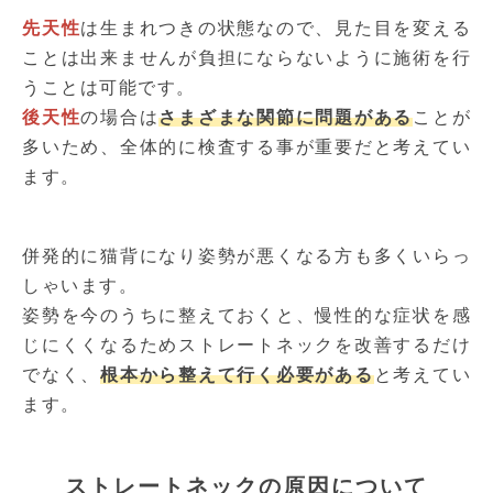
先天性
は生まれつきの状態なので、見た目を変える
ことは出来ませんが負担にならないように施術を行
うことは可能です。
後天性
の場合は
さまざま
な関節に問題がある
ことが
多いため、全体的に検査する事が重要だと考えてい
ます。
併発的に猫背になり姿勢が悪くなる方も多くいらっ
しゃいます。
姿勢を今のうちに整えておくと、慢性的な症状を感
じにくくなるためストレートネックを改善するだけ
でなく、
根本から整えて行く必要がある
と考えてい
ます。
ストレートネックの原因について