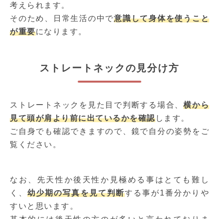
考えられます。
そのため、日常生活の中で
意識して身体を使うこと
が重要
になります。
ストレートネックの見分け方
ストレートネックを見た目で判断する場合、
横から
見て頭が肩より前に出ているかを確認
します。
ご自身でも確認できますので、鏡で自分の姿勢をご
覧ください。
なお、先天性か後天性か見極める事はとても難し
く、
幼少期の写真を見て判断
する事が1番分かりや
すいと思います。