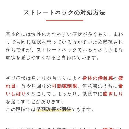
ストレートネックの対処方法
基本的には慢性化されやすい症状が多くあり、まわ
りでも同じ症状を患っている方が多いため軽視され
がちですが、ストレートネックでいるとさまざまな
症状を感じやすくなると言われています。
初期症状は肩こりや首こりによる
身体の倦怠感
や
疲
れ目
、首や肩回りの
可動域制限
、無意識のうちに
食
いしばり
を起こしてしまったり、就寝中に
歯ぎしり
を起こすことがあります。
この段階では
早期改善が期待
できます。