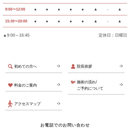
●
●
●
●
●
▲
-
▲
9:00〜12:00
●
●
●
●
●
▲
-
▲
15:30〜20:00
▲9:00～16:45
定休日：日曜日
初めての方へ
院長挨拶
施術の流れ/
料金のご案内
ご予約について
アクセスマップ
お電話でのお問い合わせ