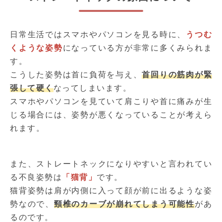
日常生活ではスマホやパソコンを見る時に、
うつむ
くような姿勢
になっている方が非常に多くみられま
す。
こうした姿勢は首に負荷を与え、
首回りの筋肉が緊
張して硬く
なってしまいます。
スマホやパソコンを見ていて肩こりや首に痛みが生
じる場合には、姿勢が悪くなっていることが考えら
れます。
また、ストレートネックになりやすいと言われてい
る不良姿勢は
「猫背」
です。
猫背姿勢は肩が内側に入って顔が前に出るような姿
勢なので、
頸椎のカーブが崩れてしまう可能性
があ
るのです。