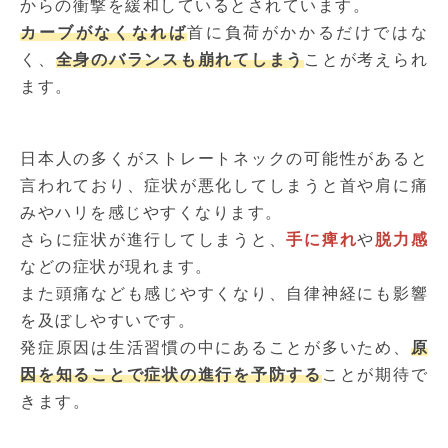
からの衝撃を緩和しているとされています。
カーブがなくなれば
首に負荷がかかるだけではな
く、
全身のバランスも崩れてしまう
ことが考えられ
ます。
日本人の多くがストレートネックの可能性があると
言われており、症状が悪化してしまうと首や肩に痛
みやハリを感じやすくなります。
さらに症状が進行してしまうと、
手に痺れ
や
脱力感
などの症状が現れます。
また頭痛なども感じやすくなり、自律神経にも影響
を及ぼしやすいです。
発症原因は生活習慣の中にあることが多いため、
原
因を知ることで症状の進行を予防する
ことが期待で
きます。