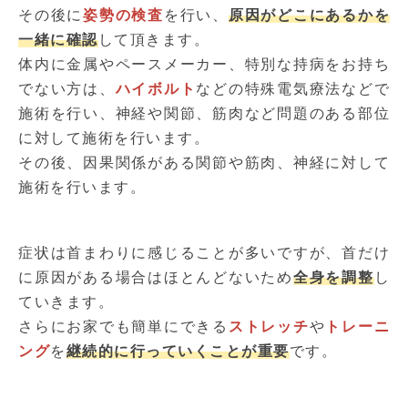
その後に
姿勢の検査
を行い、
原因がどこにあるかを
一緒に確認
して頂きます。
体内に金属やペースメーカー、特別な持病をお持ち
でない方は、
ハイボルト
などの特殊電気療法などで
施術を行い、神経や関節、筋肉など問題のある部位
に対して施術を行います。
その後、因果関係がある関節や筋肉、神経に対して
施術を行います。
症状は首まわりに感じることが多いですが、首だけ
に原因がある場合はほとんどないため
全身を調整
し
ていきます。
さらにお家でも簡単にできる
ストレッチ
や
トレーニ
ング
を
継続的に行っていくことが重要
です。