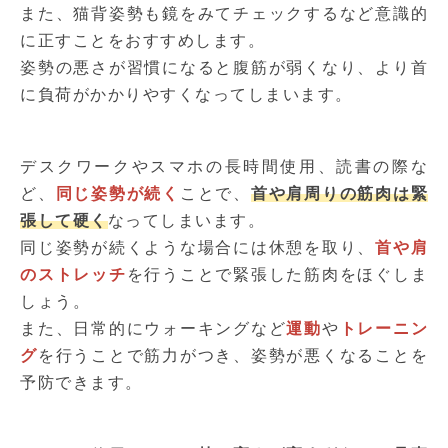
また、猫背姿勢も鏡をみてチェックするなど意識的
に正すことをおすすめします。
姿勢の悪さが習慣になると腹筋が弱くなり、より首
に負荷がかかりやすくなってしまいます。
デスクワークやスマホの長時間使用、読書の際な
ど、
同じ姿勢が続く
ことで、
首や肩周りの筋肉は緊
張して硬く
なってしまいます。
同じ姿勢が続くような場合には休憩を取り、
首や肩
のストレッチ
を行うことで緊張した筋肉をほぐしま
しょう。
また、日常的にウォーキングなど
運動
や
トレーニン
グ
を行うことで筋力がつき、姿勢が悪くなることを
予防できます。