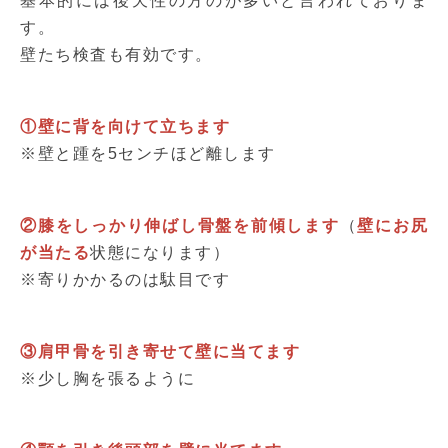
基本的には後天性の方のが多いと言われておりま
す。
壁たち検査も有効です。
①壁に背を向けて立ちます
※壁と踵を5センチほど離します
②膝をしっかり伸ばし骨盤を前傾します
（
壁にお尻
が当たる
状態になります）
※寄りかかるのは駄目です
③肩甲骨を引き寄せて壁に当てます
※少し胸を張るように