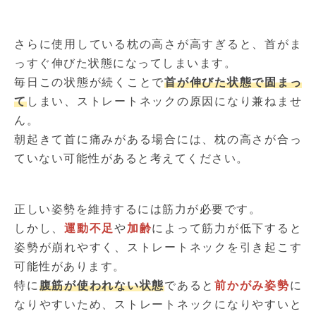
さらに使用している枕の高さが高すぎると、首がま
っすぐ伸びた状態になってしまいます。
毎日この状態が続くことで
首が伸びた状態で固まっ
て
しまい、ストレートネックの原因になり兼ねませ
ん。
朝起きて首に痛みがある場合には、枕の高さが合っ
ていない可能性があると考えてください。
正しい姿勢を維持するには筋力が必要です。
しかし、
運動不足
や
加齢
によって筋力が低下すると
姿勢が崩れやすく、ストレートネックを引き起こす
可能性があります。
特に
腹筋が使われない状態
であると
前かがみ姿勢
に
なりやすいため、ストレートネックになりやすいと