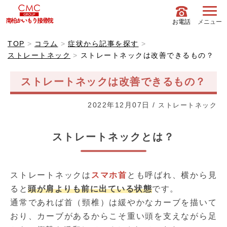
お電話
メニュー
TOP
コラム
症状から記事を探す
ストレートネック
ストレートネックは改善できるもの？
ストレートネックは改善できるもの？
2022年12月07日
/
ストレートネック
ストレートネックとは？
ストレートネックは
スマホ首
とも呼ばれ、横から見
ると
頭が肩よりも前に出ている状態
です。
通常であれば首（頸椎）は緩やかなカーブを描いて
おり、カーブがあるからこそ重い頭を支えながら足