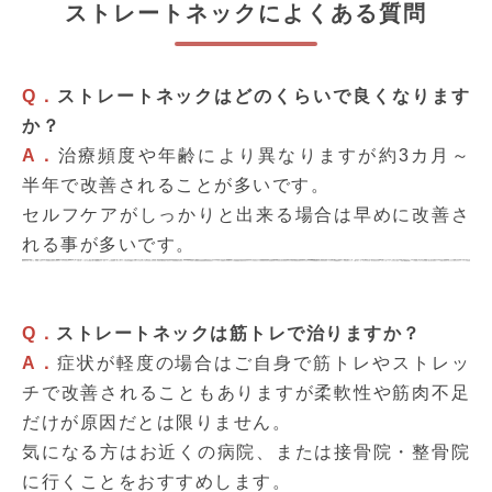
ストレートネックによくある質問
Q．
ストレートネックはどのくらいで良くなります
か？
A．
治療頻度や年齢により異なりますが約3カ月～
半年で改善されることが多いです。
セルフケアがしっかりと出来る場合は早めに改善さ
れる事が多いです。
Q．
ストレートネックは筋トレで治りますか？
A．
症状が軽度の場合はご自身で筋トレやストレッ
チで改善されることもありますが柔軟性や筋肉不足
だけが原因だとは限りません。
気になる方はお近くの病院、または接骨院・整骨院
に行くことをおすすめします。